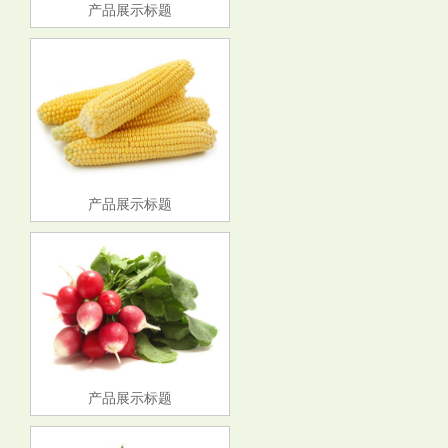
产品展示标题
产品展示标题
产品展示标题