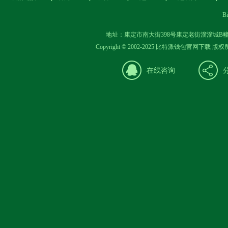
B
地址：康定市南大街398号康定老街溜溜城B幢三单元 电
产品展示标题
Copyright © 2002-2025 比特派钱包官网
在线咨询
产品展示标题