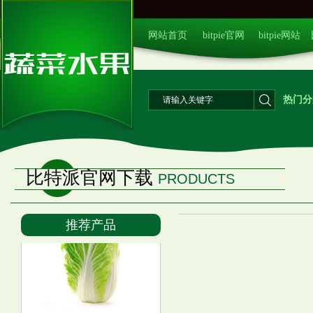
网站首页
bitpie官网
bitpie网站
热门分
比特派
比特派官网下载
PRODUCTS
产品展示标题
推荐产品