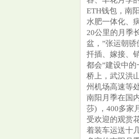
ETH钱包，南
水肥一体化、
20公里的月季
盆，”张运朝骄
扦插、嫁接、
都会”建设中
桥上，武汉洪山
州机场高速等
南阳月季在国内
莎) ，400
受欢迎的观赏
着装车运送十几万