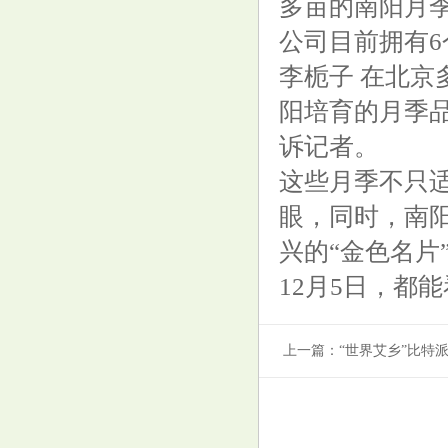
多亩的南阳月季
公司目前拥有6
李栀子 在北
阳培育的月季
诉记者。
这些月季不只
眼，同时，南阳
兴的“金色名片
12月5日，都
上一篇：
“世界艾乡”比特