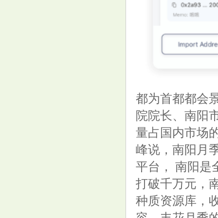
都为首都都会
院院长、南阳
量占国内市场的
峰说，南阳月季
平台， 南阳是
打破千万元，
种质资源库，收
容、丰花月季