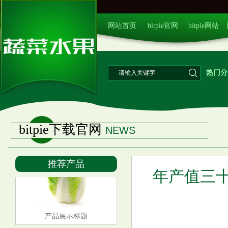
网站首页
bitpie官网
bitpie网站
热门分
比特派
产品展示标题
bitpie下载官网
NEWS
推荐产品
年产值三十
产品展示标题